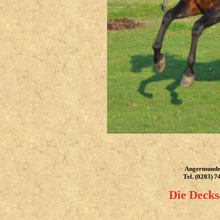
Angermunder
Tel. (0203) 
Die Decks