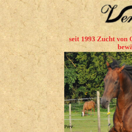
seit 1993 Zucht von 
bewä
Prev